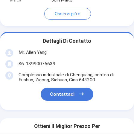
Marca
JOINT-MAG
Osservi più
Dettagli Di Contatto
Mr. Allen Yang
86-18990076639
Complesso industriale di Chenguang, contea di
Fushun, Zigong, Sichuan, Cina 643200
Contattaci
Ottieni Il Miglior Prezzo Per