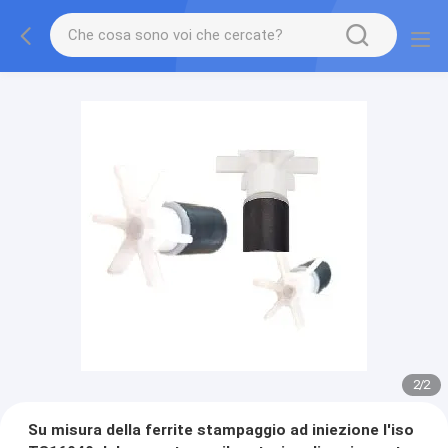
2
/
2
Su misura della ferrite stampaggio ad iniezione l'iso