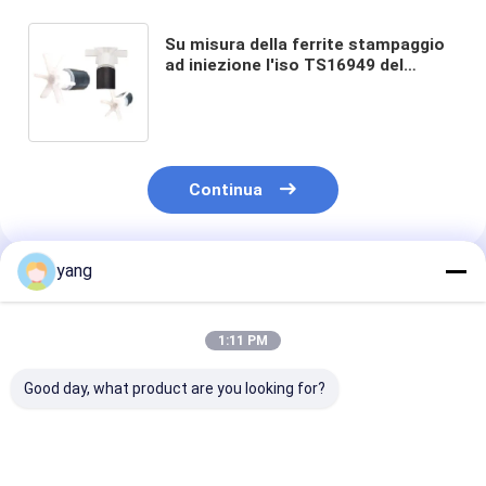
Su misura della ferrite stampaggio
ad iniezione l'iso TS16949 del
magnete per il motorino di
avviamento
Continua
yang
Prodotti Raccomandati
1:11 PM
Good day, what product are you looking for?