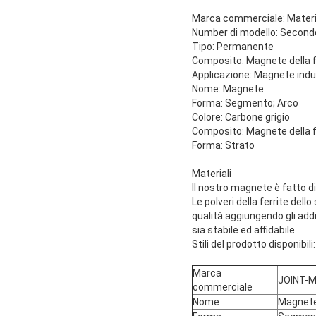
Marca commerciale: Materi
Number di modello: Secondo i
Tipo: Permanente
Composito: Magnete della f
Applicazione: Magnete indu
Nome: Magnete
Forma: Segmento; Arco
Colore: Carbone grigio
Composito: Magnete della f
Forma: Strato
Materiali
Il nostro magnete è fatto d
Le polveri della ferrite dell
qualità aggiungendo gli addit
sia stabile ed affidabile.
Stili del prodotto disponibi
Marca
JOINT-
commerciale
Nome
Magnet