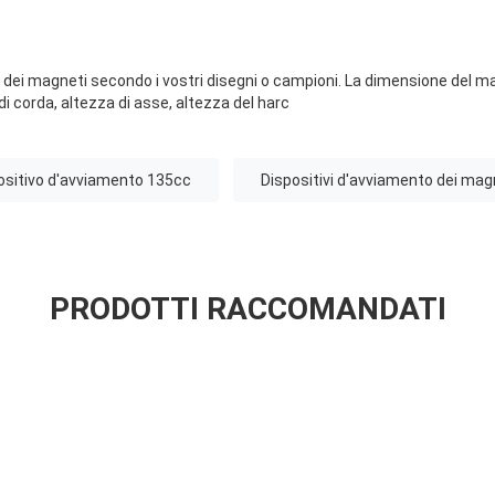
i dei magneti secondo i vostri disegni o campioni. La dimensione del 
 di corda, altezza di asse, altezza del harc
ositivo d'avviamento 135cc
Dispositivi d'avviamento dei magn
PRODOTTI RACCOMANDATI