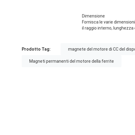
Dimensione
Fornisca le varie dimension
il raggio interno, lunghezza
Prodotto Tag:
magnete del motore di CC del disp
Magneti permanenti del motore della ferrite