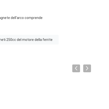
magnete dell'arco comprende
eti 250cc del motore della ferrite